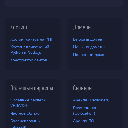
Хостинг
Домены
Хостинг сайтов на PHP
Выбрать домен
Хостинг приложений
Цены на домены
Python и Node.js
Перенести домен
Конструктор сайтов
Облачные сервисы
Серверы
Облачные серверы
Аренда (Dedicated)
VPS/VDS
Размещение
Частное облако
(Colocation)
Балансировщики
Аренда ПО
нагрузки