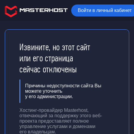
Войти в личный кабинет
Извините, но этот сайт
или его страница
сейчас отключены
Причины недоступности сайта Вы
можете уточнить
у его администрации.
Хостинг-провайдер Masterhost,
отвечающий за поддержку
этого веб-
проекта
предоставляет полное
управление услугами и доменами
его владельцам.