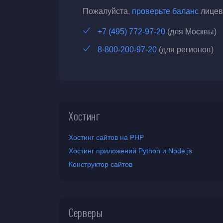
Пожалуйста,
проверьте баланс
лицево
+7 (495) 772-97-20
(для Москвы)
8-800-200-97-20
(для регионов)
Хостинг
Хостинг сайтов на PHP
Хостинг приложений Python и Node.js
Конструктор сайтов
Серверы