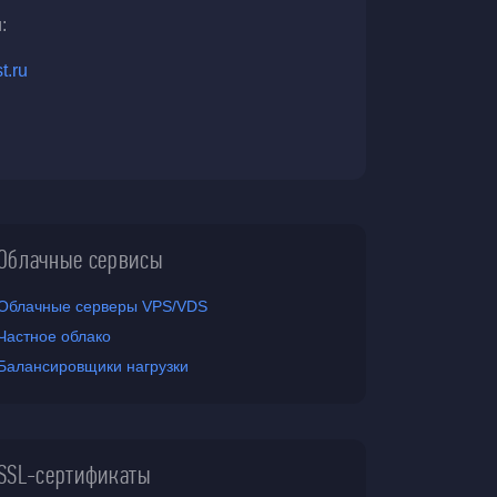
:
t.ru
Облачные сервисы
Облачные серверы VPS/VDS
Частное облако
Балансировщики нагрузки
SSL-сертификаты