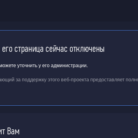
и его страница сейчас отключены
ожете уточнить у его администрации.
чающий за поддержку
этого веб-проекта
предоставляет полн
ит Вам