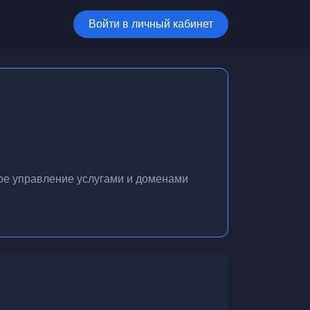
Войти в личный кабинет
ое управление услугами и доменами