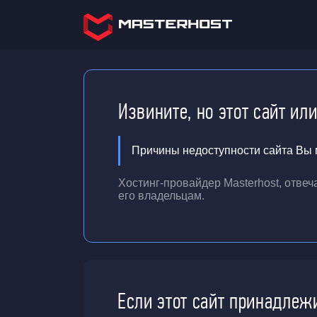
Извините, но этот сайт ил
Причины недоступности сайта Вы м
Хостинг-провайдер Masterhost, отве
его владельцам.
Если этот сайт принадлеж