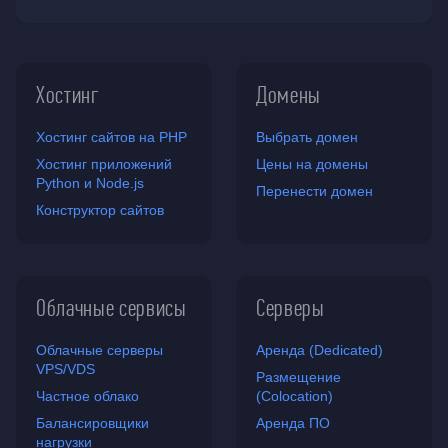
Хостинг
Домены
Хостинг сайтов на PHP
Выбрать домен
Хостинг приложений
Цены на домены
Python и Node.js
Перенести домен
Конструктор сайтов
Облачные сервисы
Серверы
Облачные серверы
Аренда (Dedicated)
VPS/VDS
Размещение
Частное облако
(Colocation)
Балансировщики
Аренда ПО
нагрузки