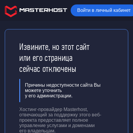
Войти в личный кабинет
Извините, но этот сайт
или его страница
сейчас отключены
Причины недоступности сайта Вы
можете уточнить
у его администрации.
Хостинг-провайдер Masterhost,
отвечающий за поддержку
этого веб-
проекта
предоставляет полное
управление услугами и доменами
его владельцам.