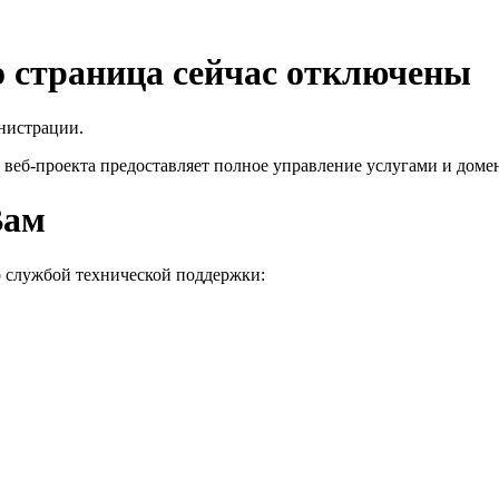
го страница сейчас отключены
нистрации.
 веб-проекта
предоставляет полное управление услугами и домен
Вам
о службой технической поддержки: