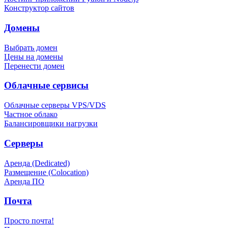
Конструктор сайтов
Домены
Выбрать домен
Цены на домены
Перенести домен
Облачные сервисы
Облачные серверы VPS/VDS
Частное облако
Балансировщики нагрузки
Серверы
Аренда (Dedicated)
Размещение (Colocation)
Аренда ПО
Почта
Просто почта!