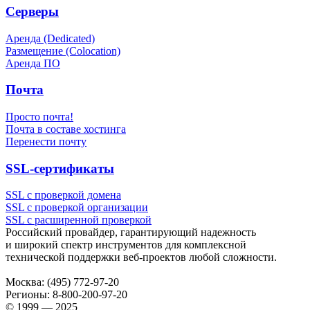
Серверы
Аренда (Dedicated)
Размещение (Colocation)
Аренда ПО
Почта
Просто почта!
Почта в составе хостинга
Перенести почту
SSL-сертификаты
SSL с проверкой домена
SSL с проверкой организации
SSL с расширенной проверкой
Российский провайдер, гарантирующий надежность
и широкий спектр инструментов для комплексной
технической поддержки
веб-проектов
любой сложности.
Москва:
(495) 772-97-20
Регионы:
8-800-200-97-20
© 1999 — 2025