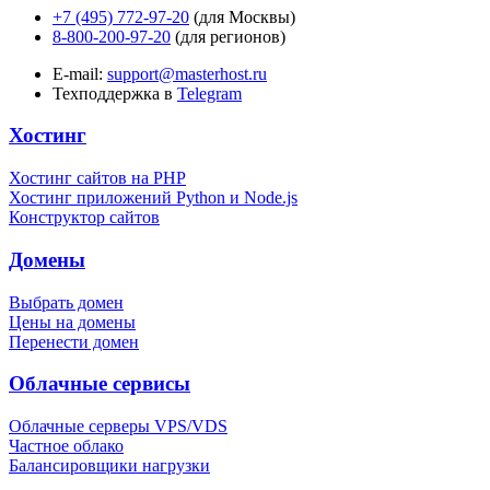
+7 (495) 772-97-20
(для Москвы)
8-800-200-97-20
(для регионов)
E-mail:
support@masterhost.ru
Техподдержка в
Telegram
Хостинг
Хостинг сайтов на PHP
Хостинг приложений Python и Node.js
Конструктор сайтов
Домены
Выбрать домен
Цены на домены
Перенести домен
Облачные сервисы
Облачные серверы VPS/VDS
Частное облако
Балансировщики нагрузки