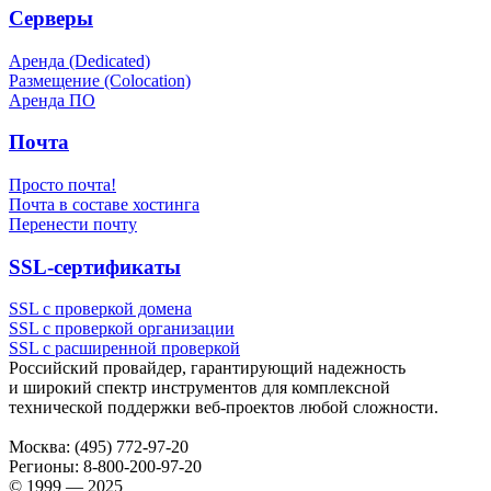
Серверы
Аренда (Dedicated)
Размещение (Colocation)
Аренда ПО
Почта
Просто почта!
Почта в составе хостинга
Перенести почту
SSL-сертификаты
SSL с проверкой домена
SSL с проверкой организации
SSL с расширенной проверкой
Российский провайдер, гарантирующий надежность
и широкий спектр инструментов для комплексной
технической поддержки
веб-проектов
любой сложности.
Москва:
(495) 772-97-20
Регионы:
8-800-200-97-20
© 1999 — 2025