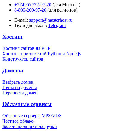
+7 (495) 772-97-20
(для Москвы)
8-800-200-97-20
(для регионов)
E-mail:
support@masterhost.ru
Техподдержка в
Telegram
Хостинг
Хостинг сайтов на PHP
Хостинг приложений Python и Node.js
Конструктор сайтов
Домены
Выбрать домен
Цены на домены
Перенести домен
Облачные сервисы
Облачные серверы VPS/VDS
Частное облако
Балансировщики нагрузки