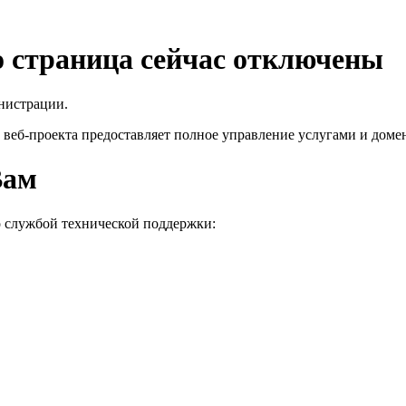
го страница сейчас отключены
нистрации.
 веб-проекта
предоставляет полное управление услугами и домен
Вам
о службой технической поддержки: