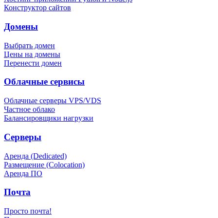
Конструктор сайтов
Домены
Выбрать домен
Цены на домены
Перенести домен
Облачные сервисы
Облачные серверы VPS/VDS
Частное облако
Балансировщики нагрузки
Серверы
Аренда (Dedicated)
Размещение (Colocation)
Аренда ПО
Почта
Просто почта!