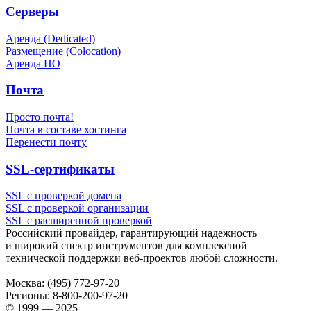
Серверы
Аренда (Dedicated)
Размещение (Colocation)
Аренда ПО
Почта
Просто почта!
Почта в составе хостинга
Перенести почту
SSL-сертификаты
SSL с проверкой домена
SSL с проверкой организации
SSL с расширенной проверкой
Российский провайдер, гарантирующий надежность
и широкий спектр инструментов для комплексной
технической поддержки
веб-проектов
любой сложности.
Москва:
(495) 772-97-20
Регионы:
8-800-200-97-20
© 1999 — 2025