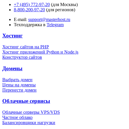
+7 (495) 772-97-20
(для Москвы)
8-800-200-97-20
(для регионов)
E-mail:
support@masterhost.ru
Техподдержка в
Telegram
Хостинг
Хостинг сайтов на PHP
Хостинг приложений Python и Node.js
Конструктор сайтов
Домены
Выбрать домен
Цены на домены
Перенести домен
Облачные сервисы
Облачные серверы VPS/VDS
Частное облако
Балансировщики нагрузки