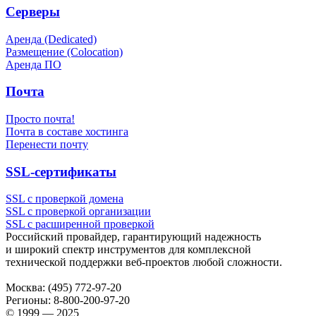
Серверы
Аренда (Dedicated)
Размещение (Colocation)
Аренда ПО
Почта
Просто почта!
Почта в составе хостинга
Перенести почту
SSL-сертификаты
SSL с проверкой домена
SSL с проверкой организации
SSL с расширенной проверкой
Российский провайдер, гарантирующий надежность
и широкий спектр инструментов для комплексной
технической поддержки
веб-проектов
любой сложности.
Москва:
(495) 772-97-20
Регионы:
8-800-200-97-20
© 1999 — 2025