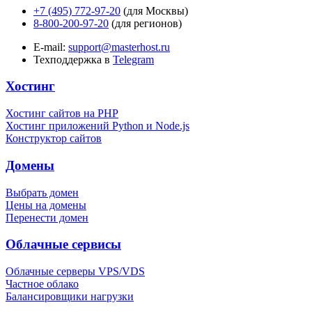
+7 (495) 772-97-20
(для Москвы)
8-800-200-97-20
(для регионов)
E-mail:
support@masterhost.ru
Техподдержка в
Telegram
Хостинг
Хостинг сайтов на PHP
Хостинг приложений Python и Node.js
Конструктор сайтов
Домены
Выбрать домен
Цены на домены
Перенести домен
Облачные сервисы
Облачные серверы VPS/VDS
Частное облако
Балансировщики нагрузки