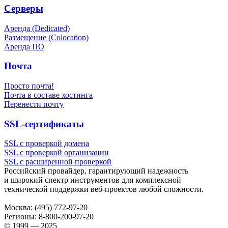
Серверы
Аренда (Dedicated)
Размещение (Colocation)
Аренда ПО
Почта
Просто почта!
Почта в составе хостинга
Перенести почту
SSL-сертификаты
SSL с проверкой домена
SSL с проверкой организации
SSL с расширенной проверкой
Российский провайдер, гарантирующий надежность
и широкий спектр инструментов для комплексной
технической поддержки
веб-проектов
любой сложности.
Москва:
(495) 772-97-20
Регионы:
8-800-200-97-20
© 1999 — 2025