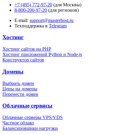
+7 (495) 772-97-20
(для Москвы)
8-800-200-97-20
(для регионов)
E-mail:
support@masterhost.ru
Техподдержка в
Telegram
Хостинг
Хостинг сайтов на PHP
Хостинг приложений Python и Node.js
Конструктор сайтов
Домены
Выбрать домен
Цены на домены
Перенести домен
Облачные сервисы
Облачные серверы VPS/VDS
Частное облако
Балансировщики нагрузки