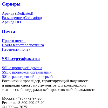
Серверы
Аренда (Dedicated)
Размещение (Colocation)
Аренда ПО
Почта
Просто почта!
Почта в составе хостинга
Перенести почту
SSL-сертификаты
SSL с проверкой домена
SSL с проверкой организации
SSL с расширенной проверкой
Российский провайдер, гарантирующий надежность
и широкий спектр инструментов для комплексной
технической поддержки
веб-проектов
любой сложности.
Москва:
(495) 772-97-20
Регионы:
8-800-200-97-20
© 1999 — 2025