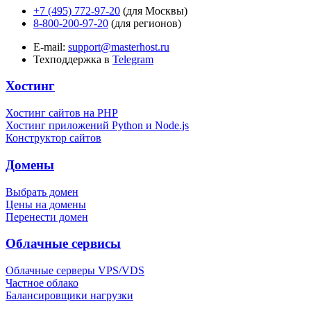
+7 (495) 772-97-20
(для Москвы)
8-800-200-97-20
(для регионов)
E-mail:
support@masterhost.ru
Техподдержка в
Telegram
Хостинг
Хостинг сайтов на PHP
Хостинг приложений Python и Node.js
Конструктор сайтов
Домены
Выбрать домен
Цены на домены
Перенести домен
Облачные сервисы
Облачные серверы VPS/VDS
Частное облако
Балансировщики нагрузки