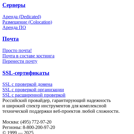
Серверы
Аренда (Dedicated)
Размещение (Colocation)
Аренда ПО
Почта
Просто почта!
Почта в составе хостинга
Перенести почту
SSL-сертификаты
SSL с проверкой домена
SSL с проверкой организации
SSL с расширенной проверкой
Российский провайдер, гарантирующий надежность
и широкий спектр инструментов для комплексной
технической поддержки
веб-проектов
любой сложности.
Москва:
(495) 772-97-20
Регионы:
8-800-200-97-20
© 1999 — 2025