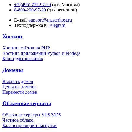
+7 (495) 772-97-20
(для Москвы)
8-800-200-97-20
(для регионов)
E-mail:
support@masterhost.ru
Техподдержка в
Telegram
Хостинг
Хостинг сайтов на PHP
Хостинг приложений Python и Node.js
Конструктор сайтов
Домены
Выбрать домен
Цены на домены
Перенести домен
Облачные сервисы
Облачные серверы VPS/VDS
Частное облако
Балансировщики нагрузки