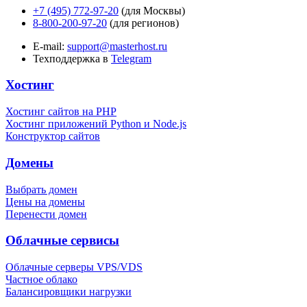
+7 (495) 772-97-20
(для Москвы)
8-800-200-97-20
(для регионов)
E-mail:
support@masterhost.ru
Техподдержка в
Telegram
Хостинг
Хостинг сайтов на PHP
Хостинг приложений Python и Node.js
Конструктор сайтов
Домены
Выбрать домен
Цены на домены
Перенести домен
Облачные сервисы
Облачные серверы VPS/VDS
Частное облако
Балансировщики нагрузки