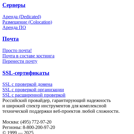
Серверы
Аренда (Dedicated)
Размещение (Colocation)
Аренда ПО
Почта
Просто почта!
Почта в составе хостинга
Перенести почту
SSL-сертификаты
SSL с проверкой домена
SSL с проверкой организации
SSL с расширенной проверкой
Российский провайдер, гарантирующий надежность
и широкий спектр инструментов для комплексной
технической поддержки
веб-проектов
любой сложности.
Москва:
(495) 772-97-20
Регионы:
8-800-200-97-20
© 1999 — 2025