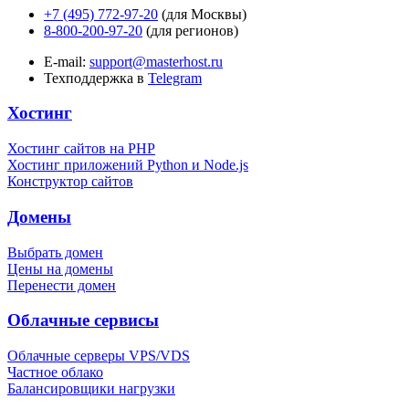
+7 (495) 772-97-20
(для Москвы)
8-800-200-97-20
(для регионов)
E-mail:
support@masterhost.ru
Техподдержка в
Telegram
Хостинг
Хостинг сайтов на PHP
Хостинг приложений Python и Node.js
Конструктор сайтов
Домены
Выбрать домен
Цены на домены
Перенести домен
Облачные сервисы
Облачные серверы VPS/VDS
Частное облако
Балансировщики нагрузки