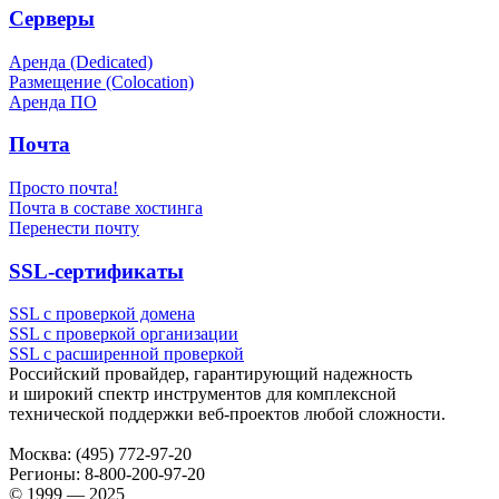
Серверы
Аренда (Dedicated)
Размещение (Colocation)
Аренда ПО
Почта
Просто почта!
Почта в составе хостинга
Перенести почту
SSL-сертификаты
SSL с проверкой домена
SSL с проверкой организации
SSL с расширенной проверкой
Российский провайдер, гарантирующий надежность
и широкий спектр инструментов для комплексной
технической поддержки
веб-проектов
любой сложности.
Москва:
(495) 772-97-20
Регионы:
8-800-200-97-20
© 1999 — 2025