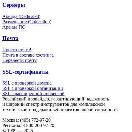
Серверы
Аренда (Dedicated)
Размещение (Colocation)
Аренда ПО
Почта
Просто почта!
Почта в составе хостинга
Перенести почту
SSL-сертификаты
SSL с проверкой домена
SSL с проверкой организации
SSL с расширенной проверкой
Российский провайдер, гарантирующий надежность
и широкий спектр инструментов для комплексной
технической поддержки
веб-проектов
любой сложности.
Москва:
(495) 772-97-20
Регионы:
8-800-200-97-20
© 1999 — 2025