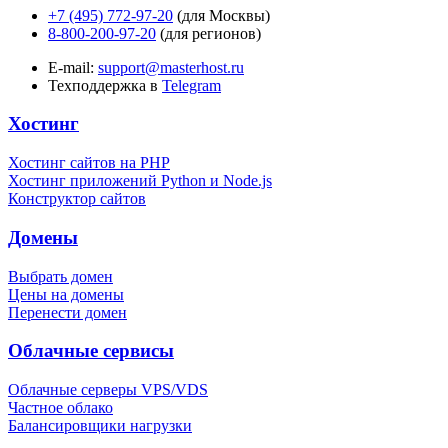
+7 (495) 772-97-20
(для Москвы)
8-800-200-97-20
(для регионов)
E-mail:
support@masterhost.ru
Техподдержка в
Telegram
Хостинг
Хостинг сайтов на PHP
Хостинг приложений Python и Node.js
Конструктор сайтов
Домены
Выбрать домен
Цены на домены
Перенести домен
Облачные сервисы
Облачные серверы VPS/VDS
Частное облако
Балансировщики нагрузки