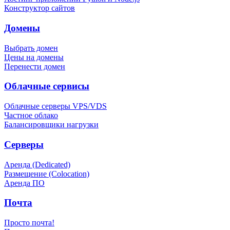
Конструктор сайтов
Домены
Выбрать домен
Цены на домены
Перенести домен
Облачные сервисы
Облачные серверы VPS/VDS
Частное облако
Балансировщики нагрузки
Серверы
Аренда (Dedicated)
Размещение (Colocation)
Аренда ПО
Почта
Просто почта!