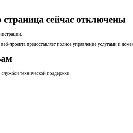
го страница сейчас отключены
нистрации.
 веб-проекта
предоставляет полное управление услугами и домен
Вам
о службой технической поддержки: