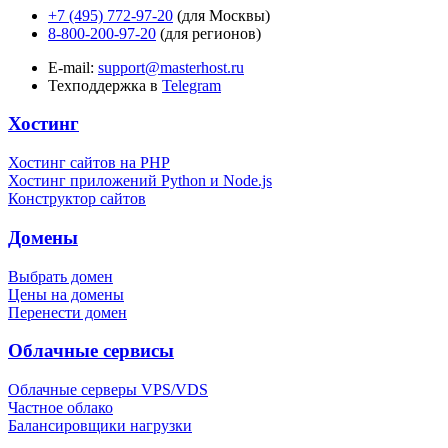
+7 (495) 772-97-20
(для Москвы)
8-800-200-97-20
(для регионов)
E-mail:
support@masterhost.ru
Техподдержка в
Telegram
Хостинг
Хостинг сайтов на PHP
Хостинг приложений Python и Node.js
Конструктор сайтов
Домены
Выбрать домен
Цены на домены
Перенести домен
Облачные сервисы
Облачные серверы VPS/VDS
Частное облако
Балансировщики нагрузки