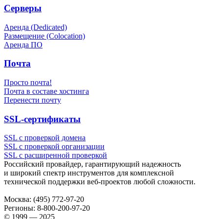
Серверы
Аренда (Dedicated)
Размещение (Colocation)
Аренда ПО
Почта
Просто почта!
Почта в составе хостинга
Перенести почту
SSL-сертификаты
SSL с проверкой домена
SSL с проверкой организации
SSL с расширенной проверкой
Российский провайдер, гарантирующий надежность
и широкий спектр инструментов для комплексной
технической поддержки
веб-проектов
любой сложности.
Москва:
(495) 772-97-20
Регионы:
8-800-200-97-20
© 1999 — 2025