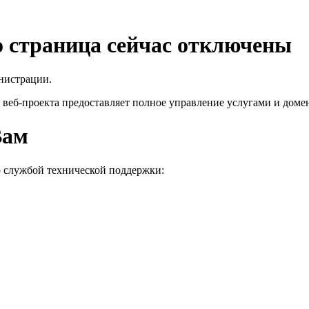
го страница сейчас отключены
нистрации.
 веб-проекта
предоставляет полное управление услугами и домен
Вам
о службой технической поддержки: