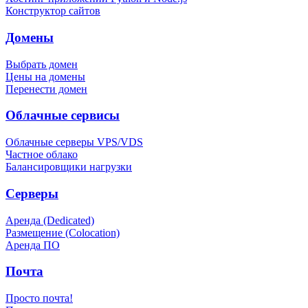
Конструктор сайтов
Домены
Выбрать домен
Цены на домены
Перенести домен
Облачные сервисы
Облачные серверы VPS/VDS
Частное облако
Балансировщики нагрузки
Серверы
Аренда (Dedicated)
Размещение (Colocation)
Аренда ПО
Почта
Просто почта!