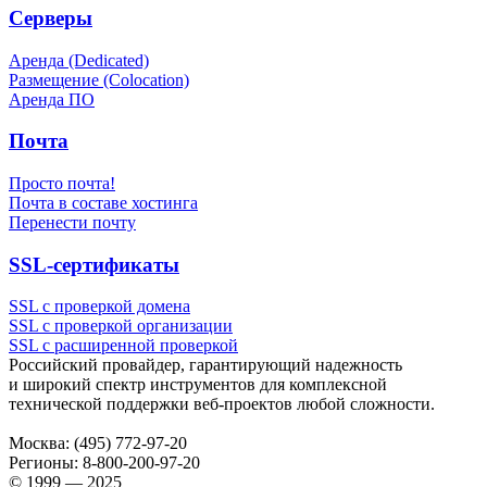
Серверы
Аренда (Dedicated)
Размещение (Colocation)
Аренда ПО
Почта
Просто почта!
Почта в составе хостинга
Перенести почту
SSL-сертификаты
SSL с проверкой домена
SSL с проверкой организации
SSL с расширенной проверкой
Российский провайдер, гарантирующий надежность
и широкий спектр инструментов для комплексной
технической поддержки
веб-проектов
любой сложности.
Москва:
(495) 772-97-20
Регионы:
8-800-200-97-20
© 1999 — 2025