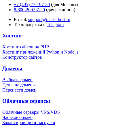
+7 (495) 772-97-20
(для Москвы)
8-800-200-97-20
(для регионов)
E-mail:
support@masterhost.ru
Техподдержка в
Telegram
Хостинг
Хостинг сайтов на PHP
Хостинг приложений Python и Node.js
Конструктор сайтов
Домены
Выбрать домен
Цены на домены
Перенести домен
Облачные сервисы
Облачные серверы VPS/VDS
Частное облако
Балансировщики нагрузки