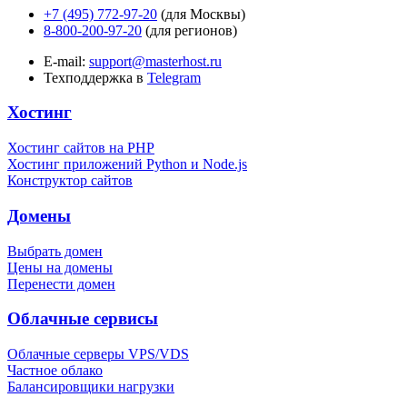
+7 (495) 772-97-20
(для Москвы)
8-800-200-97-20
(для регионов)
E-mail:
support@masterhost.ru
Техподдержка в
Telegram
Хостинг
Хостинг сайтов на PHP
Хостинг приложений Python и Node.js
Конструктор сайтов
Домены
Выбрать домен
Цены на домены
Перенести домен
Облачные сервисы
Облачные серверы VPS/VDS
Частное облако
Балансировщики нагрузки