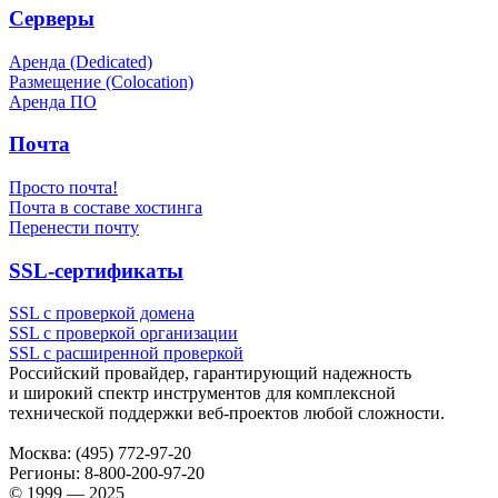
Серверы
Аренда (Dedicated)
Размещение (Colocation)
Аренда ПО
Почта
Просто почта!
Почта в составе хостинга
Перенести почту
SSL-сертификаты
SSL с проверкой домена
SSL с проверкой организации
SSL с расширенной проверкой
Российский провайдер, гарантирующий надежность
и широкий спектр инструментов для комплексной
технической поддержки
веб-проектов
любой сложности.
Москва:
(495) 772-97-20
Регионы:
8-800-200-97-20
© 1999 — 2025