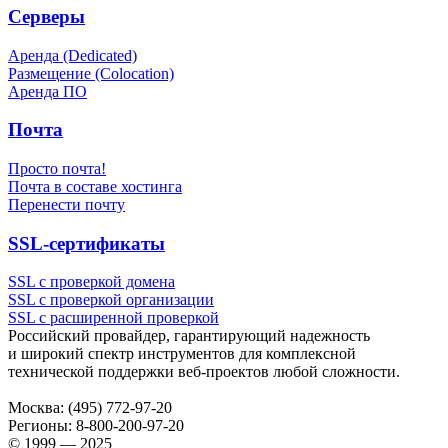
Серверы
Аренда (Dedicated)
Размещение (Colocation)
Аренда ПО
Почта
Просто почта!
Почта в составе хостинга
Перенести почту
SSL-сертификаты
SSL с проверкой домена
SSL с проверкой организации
SSL с расширенной проверкой
Российский провайдер, гарантирующий надежность
и широкий спектр инструментов для комплексной
технической поддержки
веб-проектов
любой сложности.
Москва:
(495) 772-97-20
Регионы:
8-800-200-97-20
© 1999 — 2025