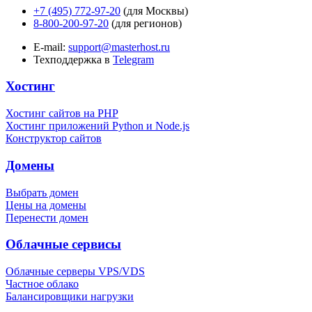
+7 (495) 772-97-20
(для Москвы)
8-800-200-97-20
(для регионов)
E-mail:
support@masterhost.ru
Техподдержка в
Telegram
Хостинг
Хостинг сайтов на PHP
Хостинг приложений Python и Node.js
Конструктор сайтов
Домены
Выбрать домен
Цены на домены
Перенести домен
Облачные сервисы
Облачные серверы VPS/VDS
Частное облако
Балансировщики нагрузки