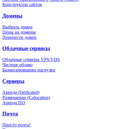
Конструктор сайтов
Домены
Выбрать домен
Цены на домены
Перенести домен
Облачные сервисы
Облачные серверы VPS/VDS
Частное облако
Балансировщики нагрузки
Серверы
Аренда (Dedicated)
Размещение (Colocation)
Аренда ПО
Почта
Просто почта!