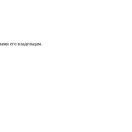
ами его владельцам.