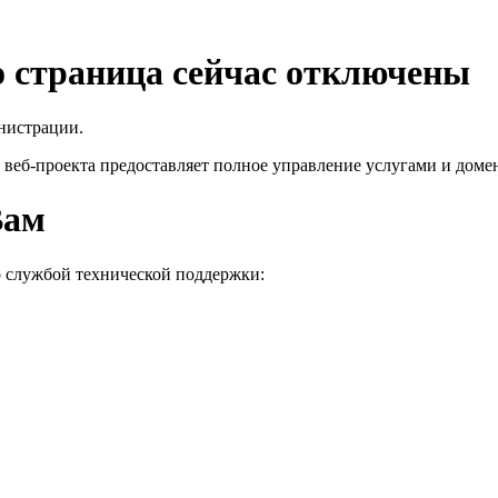
го страница сейчас отключены
нистрации.
 веб-проекта
предоставляет полное управление услугами и домен
Вам
о службой технической поддержки: