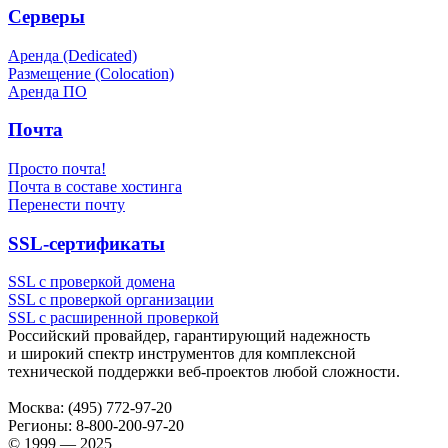
Серверы
Аренда (Dedicated)
Размещение (Colocation)
Аренда ПО
Почта
Просто почта!
Почта в составе хостинга
Перенести почту
SSL-сертификаты
SSL с проверкой домена
SSL с проверкой организации
SSL с расширенной проверкой
Российский провайдер, гарантирующий надежность
и широкий спектр инструментов для комплексной
технической поддержки
веб-проектов
любой сложности.
Москва:
(495) 772-97-20
Регионы:
8-800-200-97-20
© 1999 — 2025