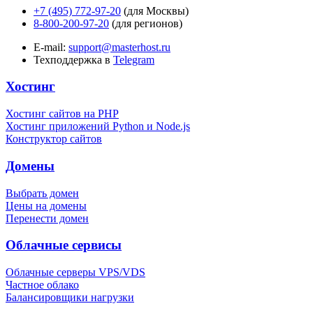
+7 (495) 772-97-20
(для Москвы)
8-800-200-97-20
(для регионов)
E-mail:
support@masterhost.ru
Техподдержка в
Telegram
Хостинг
Хостинг сайтов на PHP
Хостинг приложений Python и Node.js
Конструктор сайтов
Домены
Выбрать домен
Цены на домены
Перенести домен
Облачные сервисы
Облачные серверы VPS/VDS
Частное облако
Балансировщики нагрузки