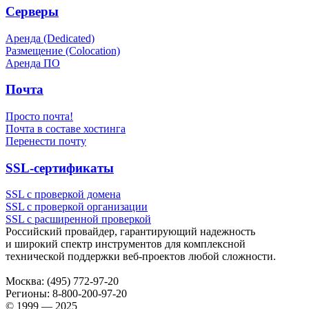
Серверы
Аренда (Dedicated)
Размещение (Colocation)
Аренда ПО
Почта
Просто почта!
Почта в составе хостинга
Перенести почту
SSL-сертификаты
SSL с проверкой домена
SSL с проверкой организации
SSL с расширенной проверкой
Российский провайдер, гарантирующий надежность
и широкий спектр инструментов для комплексной
технической поддержки
веб-проектов
любой сложности.
Москва:
(495) 772-97-20
Регионы:
8-800-200-97-20
© 1999 — 2025