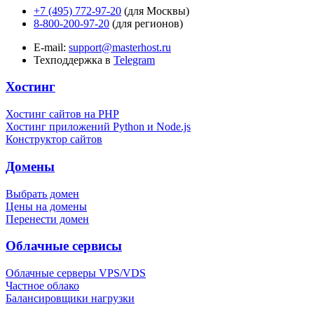
+7 (495) 772-97-20
(для Москвы)
8-800-200-97-20
(для регионов)
E-mail:
support@masterhost.ru
Техподдержка в
Telegram
Хостинг
Хостинг сайтов на PHP
Хостинг приложений Python и Node.js
Конструктор сайтов
Домены
Выбрать домен
Цены на домены
Перенести домен
Облачные сервисы
Облачные серверы VPS/VDS
Частное облако
Балансировщики нагрузки