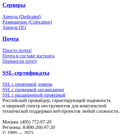
Серверы
Аренда (Dedicated)
Размещение (Colocation)
Аренда ПО
Почта
Просто почта!
Почта в составе хостинга
Перенести почту
SSL-сертификаты
SSL с проверкой домена
SSL с проверкой организации
SSL с расширенной проверкой
Российский провайдер, гарантирующий надежность
и широкий спектр инструментов для комплексной
технической поддержки
веб-проектов
любой сложности.
Москва:
(495) 772-97-20
Регионы:
8-800-200-97-20
© 1999 — 2025