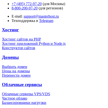
+7 (495) 772-97-20
(для Москвы)
8-800-200-97-20
(для регионов)
E-mail:
support@masterhost.ru
Техподдержка в
Telegram
Хостинг
Хостинг сайтов на PHP
Хостинг приложений Python и Node.js
Конструктор сайтов
Домены
Выбрать домен
Цены на домены
Перенести домен
Облачные сервисы
Облачные серверы VPS/VDS
Частное облако
Балансировщики нагрузки