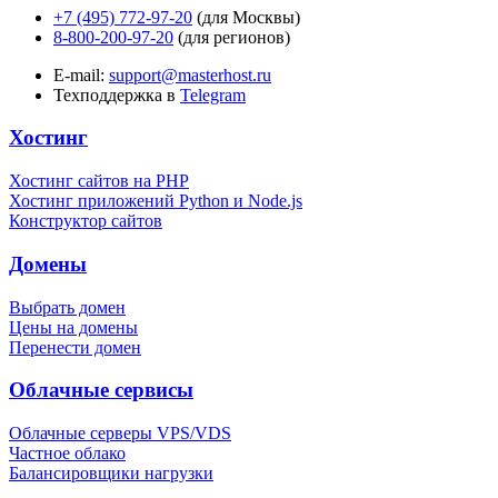
+7 (495) 772-97-20
(для Москвы)
8-800-200-97-20
(для регионов)
E-mail:
support@masterhost.ru
Техподдержка в
Telegram
Хостинг
Хостинг сайтов на PHP
Хостинг приложений Python и Node.js
Конструктор сайтов
Домены
Выбрать домен
Цены на домены
Перенести домен
Облачные сервисы
Облачные серверы VPS/VDS
Частное облако
Балансировщики нагрузки