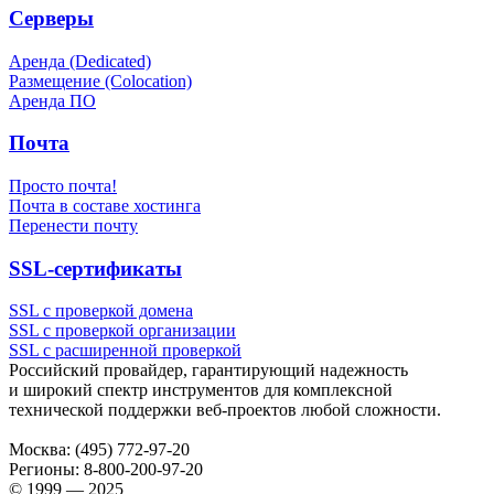
Серверы
Аренда (Dedicated)
Размещение (Colocation)
Аренда ПО
Почта
Просто почта!
Почта в составе хостинга
Перенести почту
SSL-сертификаты
SSL с проверкой домена
SSL с проверкой организации
SSL с расширенной проверкой
Российский провайдер, гарантирующий надежность
и широкий спектр инструментов для комплексной
технической поддержки
веб-проектов
любой сложности.
Москва:
(495) 772-97-20
Регионы:
8-800-200-97-20
© 1999 — 2025