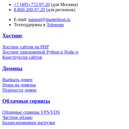
+7 (495) 772-97-20
(для Москвы)
8-800-200-97-20
(для регионов)
E-mail:
support@masterhost.ru
Техподдержка в
Telegram
Хостинг
Хостинг сайтов на PHP
Хостинг приложений Python и Node.js
Конструктор сайтов
Домены
Выбрать домен
Цены на домены
Перенести домен
Облачные сервисы
Облачные серверы VPS/VDS
Частное облако
Балансировщики нагрузки