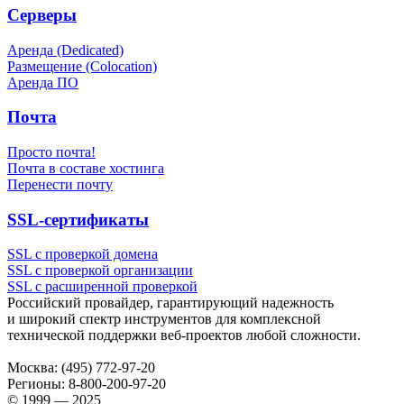
Серверы
Аренда (Dedicated)
Размещение (Colocation)
Аренда ПО
Почта
Просто почта!
Почта в составе хостинга
Перенести почту
SSL-сертификаты
SSL с проверкой домена
SSL с проверкой организации
SSL с расширенной проверкой
Российский провайдер, гарантирующий надежность
и широкий спектр инструментов для комплексной
технической поддержки
веб-проектов
любой сложности.
Москва:
(495) 772-97-20
Регионы:
8-800-200-97-20
© 1999 — 2025