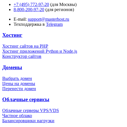
+7 (495) 772-97-20
(для Москвы)
8-800-200-97-20
(для регионов)
E-mail:
support@masterhost.ru
Техподдержка в
Telegram
Хостинг
Хостинг сайтов на PHP
Хостинг приложений Python и Node.js
Конструктор сайтов
Домены
Выбрать домен
Цены на домены
Перенести домен
Облачные сервисы
Облачные серверы VPS/VDS
Частное облако
Балансировщики нагрузки