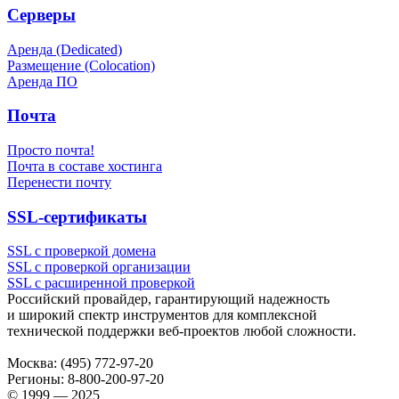
Серверы
Аренда (Dedicated)
Размещение (Colocation)
Аренда ПО
Почта
Просто почта!
Почта в составе хостинга
Перенести почту
SSL-сертификаты
SSL с проверкой домена
SSL с проверкой организации
SSL с расширенной проверкой
Российский провайдер, гарантирующий надежность
и широкий спектр инструментов для комплексной
технической поддержки
веб-проектов
любой сложности.
Москва:
(495) 772-97-20
Регионы:
8-800-200-97-20
© 1999 — 2025