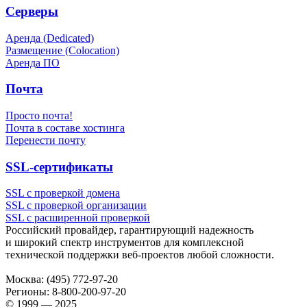
Серверы
Аренда (Dedicated)
Размещение (Colocation)
Аренда ПО
Почта
Просто почта!
Почта в составе хостинга
Перенести почту
SSL-сертификаты
SSL с проверкой домена
SSL с проверкой организации
SSL с расширенной проверкой
Российский провайдер, гарантирующий надежность
и широкий спектр инструментов для комплексной
технической поддержки
веб-проектов
любой сложности.
Москва:
(495) 772-97-20
Регионы:
8-800-200-97-20
© 1999 — 2025