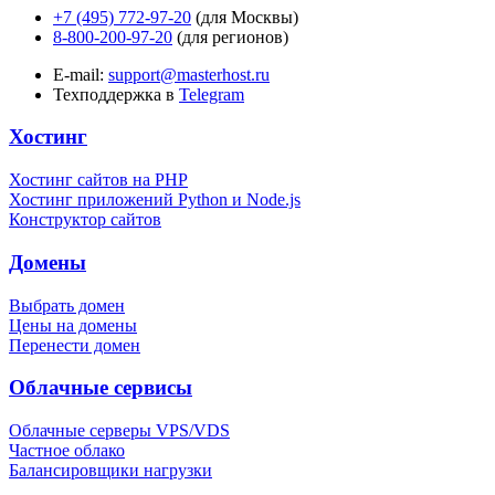
+7 (495) 772-97-20
(для Москвы)
8-800-200-97-20
(для регионов)
E-mail:
support@masterhost.ru
Техподдержка в
Telegram
Хостинг
Хостинг сайтов на PHP
Хостинг приложений Python и Node.js
Конструктор сайтов
Домены
Выбрать домен
Цены на домены
Перенести домен
Облачные сервисы
Облачные серверы VPS/VDS
Частное облако
Балансировщики нагрузки