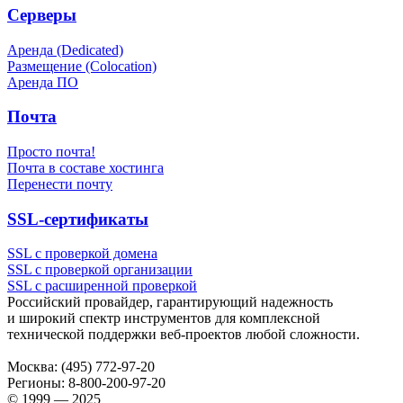
Серверы
Аренда (Dedicated)
Размещение (Colocation)
Аренда ПО
Почта
Просто почта!
Почта в составе хостинга
Перенести почту
SSL-сертификаты
SSL с проверкой домена
SSL с проверкой организации
SSL с расширенной проверкой
Российский провайдер, гарантирующий надежность
и широкий спектр инструментов для комплексной
технической поддержки
веб-проектов
любой сложности.
Москва:
(495) 772-97-20
Регионы:
8-800-200-97-20
© 1999 — 2025