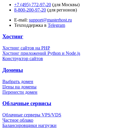
+7 (495) 772-97-20
(для Москвы)
8-800-200-97-20
(для регионов)
E-mail:
support@masterhost.ru
Техподдержка в
Telegram
Хостинг
Хостинг сайтов на PHP
Хостинг приложений Python и Node.js
Конструктор сайтов
Домены
Выбрать домен
Цены на домены
Перенести домен
Облачные сервисы
Облачные серверы VPS/VDS
Частное облако
Балансировщики нагрузки