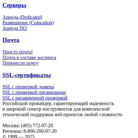
Серверы
Аренда (Dedicated)
Размещение (Colocation)
Аренда ПО
Почта
Просто почта!
Почта в составе хостинга
Перенести почту
SSL-сертификаты
SSL с проверкой домена
SSL с проверкой организации
SSL с расширенной проверкой
Российский провайдер, гарантирующий надежность
и широкий спектр инструментов для комплексной
технической поддержки
веб-проектов
любой сложности.
Москва:
(495) 772-97-20
Регионы:
8-800-200-97-20
© 1999 — 2025