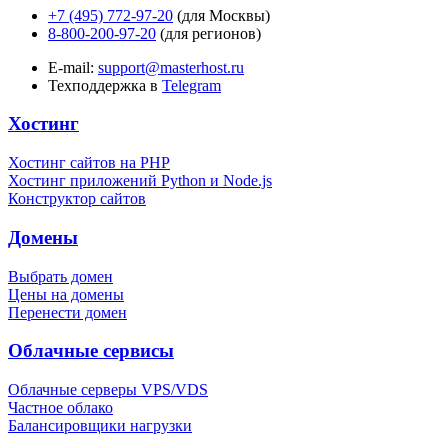
+7 (495) 772-97-20
(для Москвы)
8-800-200-97-20
(для регионов)
E-mail:
support@masterhost.ru
Техподдержка в
Telegram
Хостинг
Хостинг сайтов на PHP
Хостинг приложений Python и Node.js
Конструктор сайтов
Домены
Выбрать домен
Цены на домены
Перенести домен
Облачные сервисы
Облачные серверы VPS/VDS
Частное облако
Балансировщики нагрузки