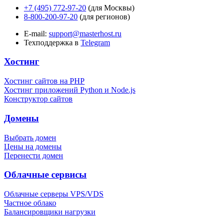
+7 (495) 772-97-20
(для Москвы)
8-800-200-97-20
(для регионов)
E-mail:
support@masterhost.ru
Техподдержка в
Telegram
Хостинг
Хостинг сайтов на PHP
Хостинг приложений Python и Node.js
Конструктор сайтов
Домены
Выбрать домен
Цены на домены
Перенести домен
Облачные сервисы
Облачные серверы VPS/VDS
Частное облако
Балансировщики нагрузки