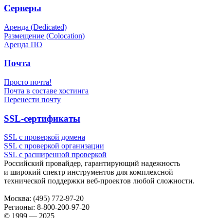
Серверы
Аренда (Dedicated)
Размещение (Colocation)
Аренда ПО
Почта
Просто почта!
Почта в составе хостинга
Перенести почту
SSL-сертификаты
SSL с проверкой домена
SSL с проверкой организации
SSL с расширенной проверкой
Российский провайдер, гарантирующий надежность
и широкий спектр инструментов для комплексной
технической поддержки
веб-проектов
любой сложности.
Москва:
(495) 772-97-20
Регионы:
8-800-200-97-20
© 1999 — 2025