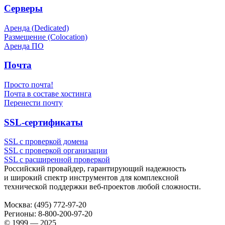
Серверы
Аренда (Dedicated)
Размещение (Colocation)
Аренда ПО
Почта
Просто почта!
Почта в составе хостинга
Перенести почту
SSL-сертификаты
SSL с проверкой домена
SSL с проверкой организации
SSL с расширенной проверкой
Российский провайдер, гарантирующий надежность
и широкий спектр инструментов для комплексной
технической поддержки
веб-проектов
любой сложности.
Москва:
(495) 772-97-20
Регионы:
8-800-200-97-20
© 1999 — 2025