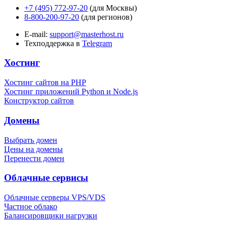
+7 (495) 772-97-20
(для Москвы)
8-800-200-97-20
(для регионов)
E-mail:
support@masterhost.ru
Техподдержка в
Telegram
Хостинг
Хостинг сайтов на PHP
Хостинг приложений Python и Node.js
Конструктор сайтов
Домены
Выбрать домен
Цены на домены
Перенести домен
Облачные сервисы
Облачные серверы VPS/VDS
Частное облако
Балансировщики нагрузки